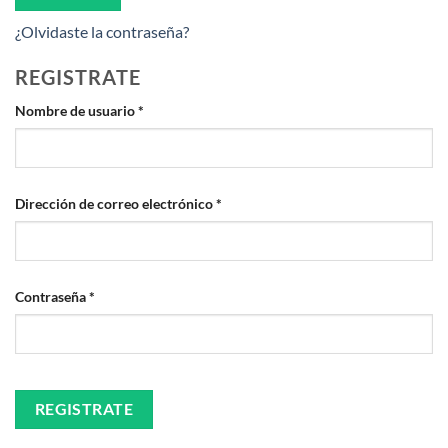
¿Olvidaste la contraseña?
REGISTRATE
Obligatorio
Nombre de usuario
*
Obligatorio
Dirección de correo electrónico
*
Obligatorio
Contraseña
*
REGISTRATE