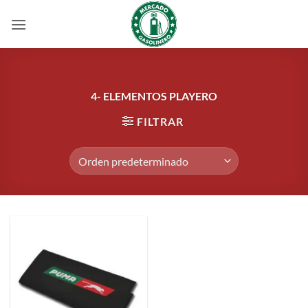
Saltar
al
contenido
4- ELEMENTOS PLAYERO
FILTRAR