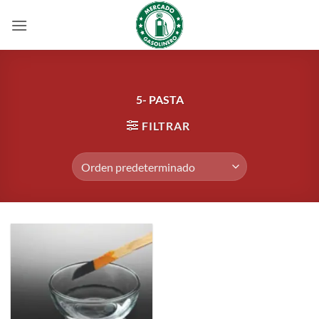
Saltar
al
contenido
5- PASTA
FILTRAR